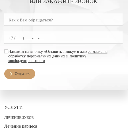
ИЛИ ЗАКАЖИТЕ ЗВОНОК:
Как к Вам обращаться?
Введите номер телефона
согласие на обработку персональных данных
Нажимая на кнопку «Оставить заявку» я даю
согласие на
обработку персональных данных
и
политику
конфиденциальности
Отправить
УСЛУГИ
ЛЕЧЕНИЕ ЗУБОВ
Лечение кариеса