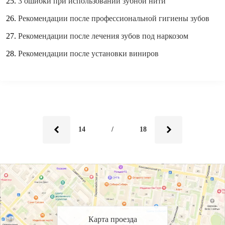
3 ошибки при использовании зубной нити
Рекомендации после профессиональной гигиены зубов
Рекомендации после лечения зубов под наркозом
Рекомендации после установки виниров
14
/
18
Карта проезда