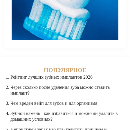
ПОПУЛЯРНОЕ
Рейтинг лучших зубных имплантов 2026
Через сколько после удаления зуба можно ставить
имплант?
Чем вреден вейп для зубов и для организма
Зубной камень - как избавиться и можно ли удалить в
домашних условиях?
Неприятный запах изо рта (галитоз): причины и