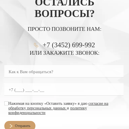
ОСТАЛИСЬ
ВОПРОСЫ?
ПРОСТО ПОЗВОНИТЕ НАМ:
+7 (3452) 699-992
ИЛИ ЗАКАЖИТЕ ЗВОНОК:
Как к Вам обращаться?
Введите номер телефона
согласие на обработку персональных данных
Нажимая на кнопку «Оставить заявку» я даю
согласие на
обработку персональных данных
и
политику
конфиденциальности
Отправить