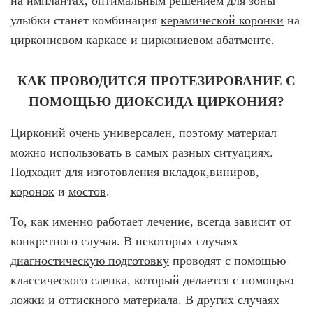
на имплантах
, оптимальным решением для зоны
улыбки станет комбинация
керамической коронки
на
циркониевом каркасе и циркониевом абатменте.
КАК ПРОВОДИТСЯ ПРОТЕЗИРОВАНИЕ С
ПОМОЩЬЮ ДИОКСИДА ЦИРКОНИЯ?
Цирконий
очень универсален, поэтому материал
можно использовать в самых разных ситуациях.
Подходит для изготовления вкладок,
виниров
,
коронок
и
мостов
.
То, как именно работает лечение, всегда зависит от
конкретного случая. В некоторых случаях
диагностическую подготовку
проводят с помощью
классического слепка, который делается с помощью
ложки и оттискного материала. В других случаях