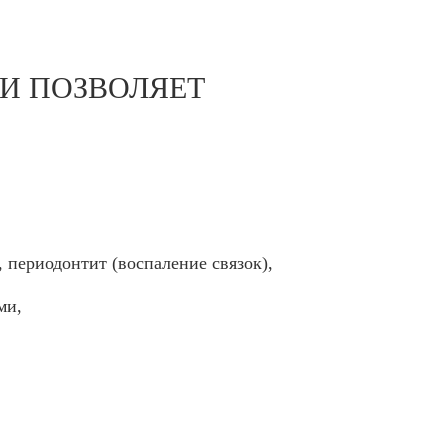
И ПОЗВОЛЯЕТ
, периодонтит (воспаление связок),
ми,