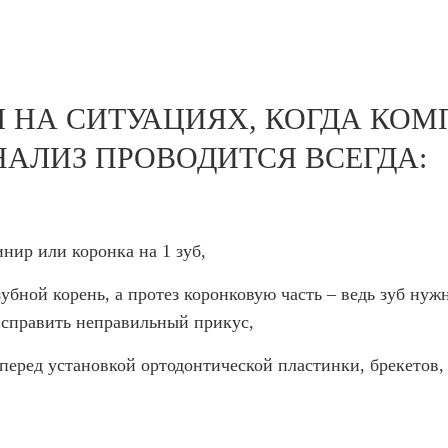
 НА СИТУАЦИЯХ, КОГДА КО
АЛИЗ ПРОВОДИТСЯ ВСЕГДА:
инир или коронка на 1 зуб,
зубной корень, а протез коронковую часть – ведь зуб ну
исправить неправильный прикус,
 перед установкой ортодонтической пластинки, брекетов,