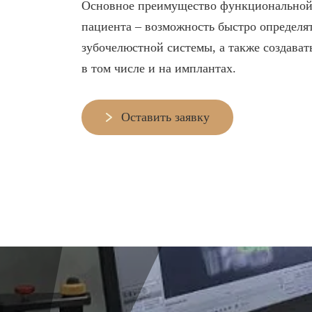
Основное преимущество функциональной
ЛЕЧЕНИЕ ДЕСЕН, ПА
пациента – возможность быстро определя
зубочелюстной системы, а также создават
ЛЕЧЕНИЕ ЗУБОВ ПО
в том числе и на имплантах.
Оставить заявку
О КЛИНИКЕ
ТОВАРЫ
ФОТОГАЛЕРЕЯ
ОФИЦИАЛЬНАЯ
ИНФОРМАЦИЯ