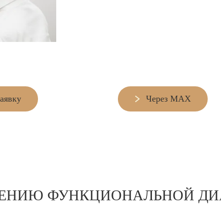
заявку
Через MAX
ДЕНИЮ ФУНКЦИОНАЛЬНОЙ Д