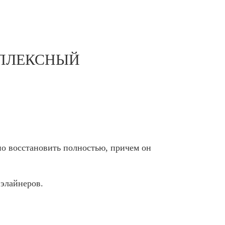
МПЛЕКСНЫЙ
жно восстановить полностью, причем он
 элайнеров.