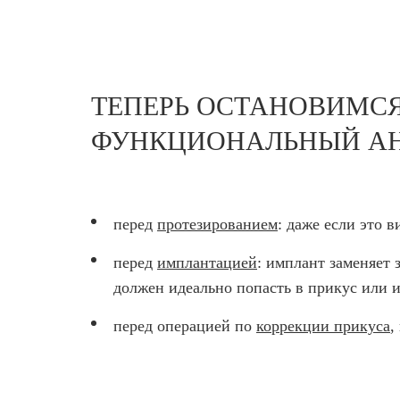
ТЕПЕРЬ ОСТАНОВИМСЯ
ФУНКЦИОНАЛЬНЫЙ АН
перед
протезированием
: даже если это в
перед
имплантацией
: имплант заменяет 
должен идеально попасть в прикус или 
перед операцией по
коррекции прикуса
,