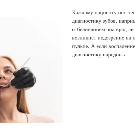
Каждому пациенту нет не
диагностику зубов, напри
отбеливанием она вряд ли 
возникнет подозрение на п
пульпе. А если воспалени
диагностику пародонта.