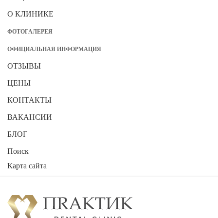
О КЛИНИКЕ
ФОТОГАЛЕРЕЯ
ОФИЦИАЛЬНАЯ ИНФОРМАЦИЯ
ОТЗЫВЫ
ЦЕНЫ
КОНТАКТЫ
ВАКАНСИИ
БЛОГ
Поиск
Карта сайта
2026
Стоматологическая клиника "ПРАКТИК"