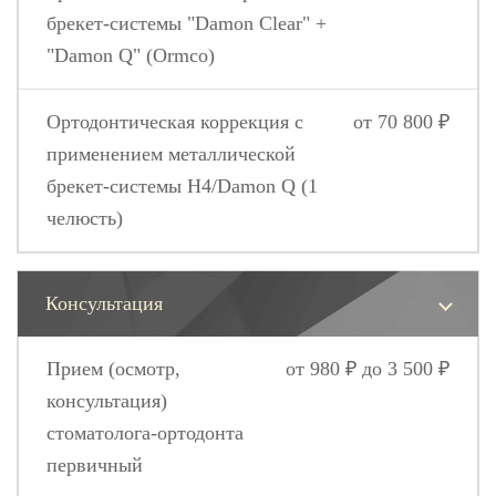
брекет-системы "Damon Clear" +
"Damon Q" (Ormco)
Ортодонтическая коррекция с
от 70 800 ₽
применением металлической
брекет-системы Н4/Damon Q (1
челюсть)
Консультация
Прием (осмотр,
от 980 ₽ до 3 500 ₽
консультация)
стоматолога-ортодонта
первичный