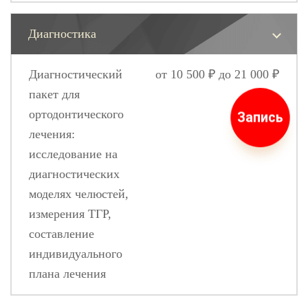
Диагностика
Диагностический
от 10 500 ₽ до 21 000 ₽
пакет для
ортодонтического
Запись
лечения:
исследование на
диагностических
моделях челюстей,
измерения ТГР,
составление
индивидуального
плана лечения