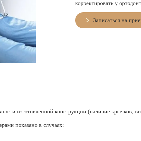
корректировать у ортодонт
Записаться на при
жности изготовленной конструкции (наличие крючков, ви
рами показано в случаях: