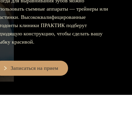
огда для выравнивания зубов можно
пользовать съемные аппараты — трейнеры или
Съемные зубные протезы
астинки. Высококвалифицированные
Бюгельные протезы
тодонты клиники ПРАКТИК подберут
дходящую конструкцию, чтобы сделать вашу
Мостовидные протезы
ыбку красивой.
УДАЛЕНИЕ ЗУБОВ
Записаться на прием