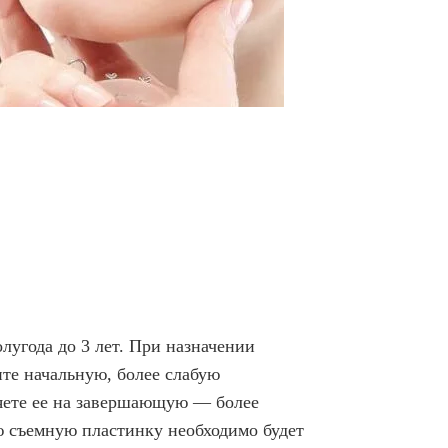
лугода до 3 лет. При назначении
ите начальную, более слабую
яете ее на завершающую — более
 съемную пластинку необходимо будет