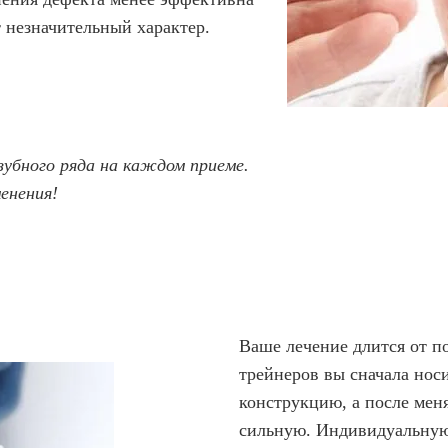
т незначительный характер.
убного ряда на каждом приеме.
енения!
Ваше лечение длится от по
трейнеров вы сначала нос
конструкцию, а после мен
сильную. Индивидуальную