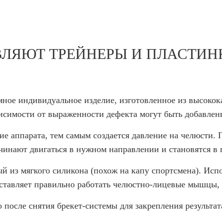
ВЛЯЮТ ТРЕЙНЕРЫ И ПЛАСТИН
мное индивидуальное изделие, изготовленное из высокок
висимости от выраженности дефекта могут быть добавле
ие аппарата, тем самым создается давление на челюсти.
начинают двигаться в нужном направлении и становятся 
й из мягкого силикона (похож на капу спортсмена). Исп
аставляет правильно работать челюстно-лицевые мышцы, 
 после снятия брекет-системы для закрепления результат