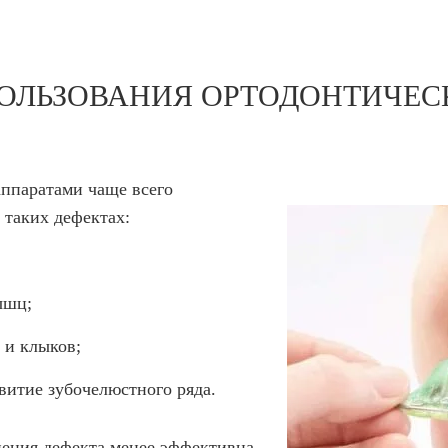
ОЛЬЗОВАНИЯ ОРТОДОНТИЧЕС
ппаратами чаще всего
 таких дефектах:
ышц;
 и клыков;
витие зубочелюстного ряда.
нения дефекта менее эффективна