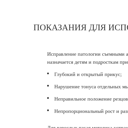
ПОКАЗАНИЯ ДЛЯ ИСП
Исправление патологии съемными а
назначается детям и подросткам при
Глубокий и открытый прикус;
Нарушение тонуса отдельных м
Неправильное положение резцов
Непропорциональный рост и раз
Для взрослых такая методика устра