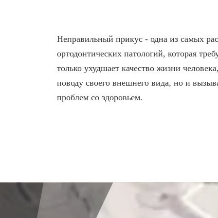
ЛЕЧЕНИЕ ДЕСЕН, ПА
Неправильный прикус - одна из самых ра
ЛЕЧЕНИЕ ЗУБОВ ПО
ортодонтических патологий, которая треб
только ухудшает качество жизни человека
поводу своего внешнего вида, но и вызыв
О КЛИНИКЕ
ТОВАРЫ
проблем со здоровьем.
ФОТОГАЛЕРЕЯ
ОФИЦИАЛЬНАЯ
ИНФОРМАЦИЯ