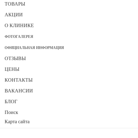
ТОВАРЫ
АКЦИИ
О КЛИНИКЕ
ФОТОГАЛЕРЕЯ
ОФИЦИАЛЬНАЯ ИНФОРМАЦИЯ
ОТЗЫВЫ
ЦЕНЫ
КОНТАКТЫ
ВАКАНСИИ
БЛОГ
Поиск
Карта сайта
2026
Стоматологическая клиника "ПРАКТИК"