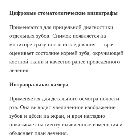
О КЛИНИКЕ
Цифровые стоматологические визиографы
ТОВАРЫ
Применяются для прицельной диагностики
КОНТАКТЫ
отдельных зубов. Снимок появляется на
ОТЗЫВЫ
мониторе сразу после исследования — врач
оценивает состояние корней зуба, окружающей
СТАТЬИ
костной ткани и качество ранее проведённого
ВАКАНСИИ
лечения.
АКЦИИ
Интраоральная камера
ФОТОГАЛЕРЕЯ
ОФИЦИАЛЬНАЯ ИНФОРМАЦИЯ
Применяется для детального осмотра полости
ОБОРУДОВАНИЕ
рта. Она выводит увеличенное изображение
зубов и дёсен на экран, и врач наглядно
показывает пациенту выявленные изменения и
объясняет план лечения.