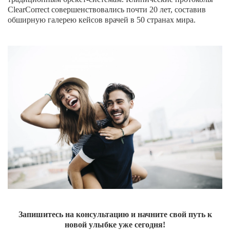
ClearCorrect совершенствовались почти 20 лет, составив
О КЛИНИКЕ
обширную галерею кейсов врачей в 50 странах мира.
ТОВАРЫ
КОНТАКТЫ
ОТЗЫВЫ
СТАТЬИ
ВАКАНСИИ
АКЦИИ
ФОТОГАЛЕРЕЯ
ОФИЦИАЛЬНАЯ ИНФОРМАЦИЯ
ОБОРУДОВАНИЕ
Запишитесь на консультацию и начните свой путь к
новой улыбке уже сегодня!