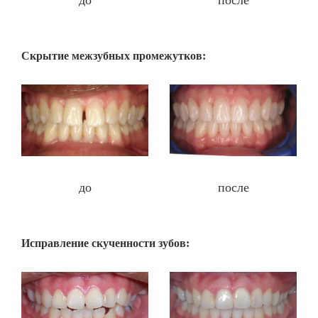
до
после
Скрытие межзубных промежутков:
до
после
Исправление скученности зубов: