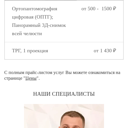
Ортопантомография
от 500 - 1500 ₽
цифровая (ОПТГ);
Панорамный 3Д-снимок
всей челюсти
ТРГ, 1 проекция
от 1 430 ₽
С полным прайс-листом услуг Вы можете ознакомиться на
странице "
Цены
".
НАШИ СПЕЦИАЛИСТЫ