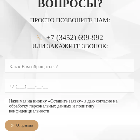
ВОПРОСЫ?
ПРОСТО ПОЗВОНИТЕ НАМ:
+7 (3452) 699-992
ИЛИ ЗАКАЖИТЕ ЗВОНОК:
Как к Вам обращаться?
Введите номер телефона
согласие на обработку персональных данных
Нажимая на кнопку «Оставить заявку» я даю
согласие на
обработку персональных данных
и
политику
конфиденциальности
Отправить