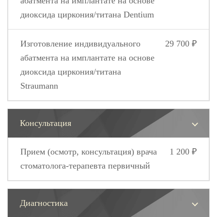
абатмента на имплантате на основе
диоксида циркония/титана Dentium
Изготовление индивидуального
29 700 ₽
абатмента на имплантате на основе
диоксида циркония/титана
Straumann
Консультация
Прием (осмотр, консультация) врача
1 200 ₽
стоматолога-терапевта первичный
Диагностика