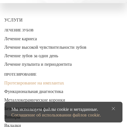
УСЛУГИ
ЛЕЧЕНИЕ ЗУБОВ
Лечение кариеса
Лечение высокой чувствительности зубов
Лечение зубов за один день
Лечение пульпита и периодонтита
ПРОТЕЗИРОВАНИЕ
Протезирование на имплантах
Функциональная диагностика
Металлокерамические коронки
Безметалловая керамика
Мы используем файлы cookie и метаданные.
Соглашение об использовании файлов cookie.
Виниры
Вкладки