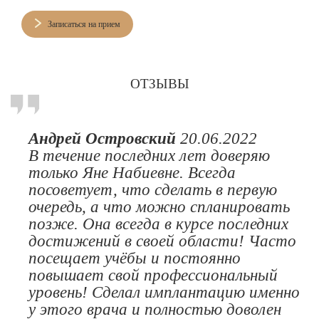
Записаться на прием
ОТЗЫВЫ
Андрей Островский
20.06.2022
В течение последних лет доверяю
только Яне Набиевне. Всегда
посоветует, что сделать в первую
очередь, а что можно спланировать
позже. Она всегда в курсе последних
достижений в своей области! Часто
посещает учёбы и постоянно
повышает свой профессиональный
уровень! Сделал имплантацию именно
у этого врача и полностью доволен