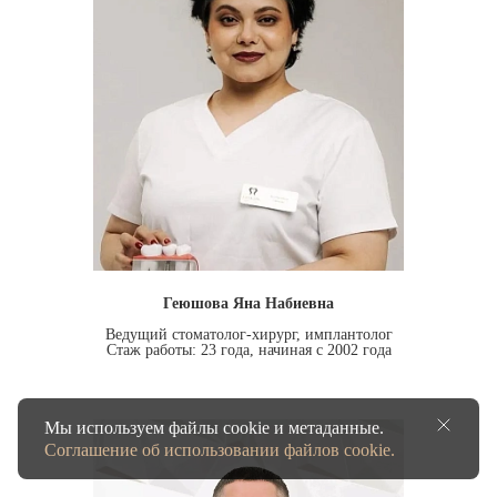
Геюшова Яна Набиевна
Ведущий стоматолог-хирург, имплантолог
Стаж работы: 23 года, начиная с 2002 года
Мы используем файлы cookie и метаданные.
Соглашение об использовании файлов cookie.