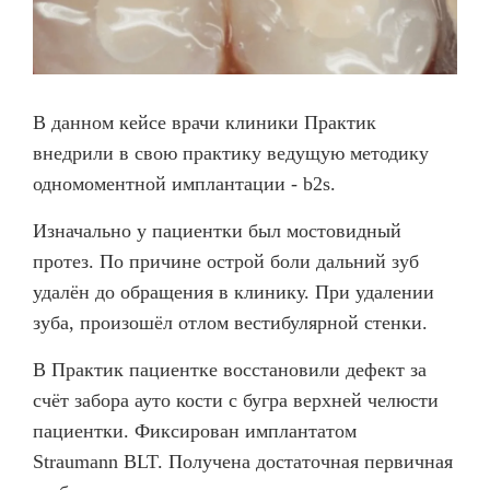
В данном кейсе врачи клиники Практик
внедрили в свою практику ведущую методику
одномоментной имплантации - b2s.
Изначально у пациентки был мостовидный
протез. По причине острой боли дальний зуб
удалён до обращения в клинику. При удалении
зуба, произошёл отлом вестибулярной стенки.
В Практик пациентке восстановили дефект за
счёт забора ауто кости с бугра верхней челюсти
пациентки. Фиксирован имплантатом
Straumann BLT. Получена достаточная первичная