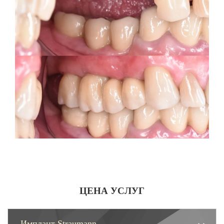
ЦЕНА УСЛУГ
Имплант Straumann