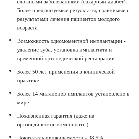
сложными заболеваниями (сахарный диабет).
О КЛИНИКЕ
Более предсказуемые результаты, сравнимые с
результатами лечения пациентов молодого
ТОВАРЫ
возраста
КОНТАКТЫ
Возможность одномоментной имплантации -
ОТЗЫВЫ
удаление зуба, установка имплантата и
СТАТЬИ
временной ортопедической реставрации
ВАКАНСИИ
Более 50 лет применения в клинической
АКЦИИ
практике
ФОТОГАЛЕРЕЯ
Более 14 миллионов имплантов установлено в
ОФИЦИАЛЬНАЯ ИНФОРМАЦИЯ
мире
ОБОРУДОВАНИЕ
Пожизненная гарантия (даже на
ортопедические компоненты)
Показатель приживаемости - 98,5%