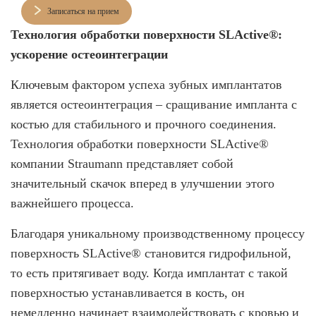
Записаться на прием
Технология обработки поверхности SLActive®️:
ускорение остеоинтеграции
Ключевым фактором успеха зубных имплантатов
является остеоинтеграция – сращивание импланта с
костью для стабильного и прочного соединения.
Технология обработки поверхности SLActive®️
компании Straumann представляет собой
значительный скачок вперед в улучшении этого
важнейшего процесса.
Благодаря уникальному производственному процессу
поверхность SLActive®️ становится гидрофильной,
то есть притягивает воду. Когда имплантат с такой
поверхностью устанавливается в кость, он
немедленно начинает взаимодействовать с кровью и