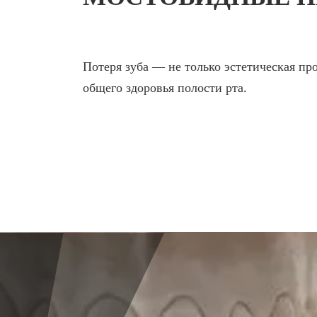
ЛЕЧЕНИЕ ДЕСЕН, ПА
ЛЕЧЕНИЕ ЗУБОВ ПО
Потеря зуба — не только эстетическая про
общего здоровья полости рта.
О КЛИНИКЕ
ТОВАРЫ
ФОТОГАЛЕРЕЯ
ОФИЦИАЛЬНАЯ
ИНФОРМАЦИЯ