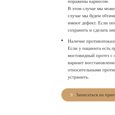
поражены кариесом.
В этом случае мы може
случае мы будем обтачи
имеют дефект. Если оп
сохранить и сделать и
Наличие противопоказ
Если у пациента есть 
мостовидный протез с 
вариант восстановлени
относительными проти
устранить.
Записаться на при