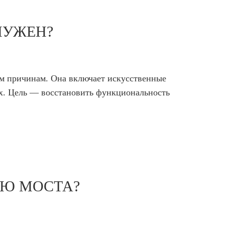
НУЖЕН?
ым причинам. Она включает искусственные
ах. Цель — восстановить функциональность
ЬЮ МОСТА?