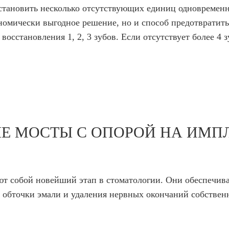
становить несколько отсутствующих единиц одновременн
ономически выгодное решение, но и способ предотвратит
восстановления 1, 2, 3 зубов. Если отсутствует более 4 
ЫЕ МОСТЫ С ОПОРОЙ НА ИМП
т собой новейший этап в стоматологии. Они обеспечив
ь обточки эмали и удаления нервных окончаний собствен