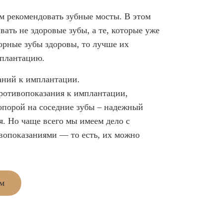
м рекомендовать зубные мосты. В этом
вать не здоровые зубы, а те, которые уже
орные зубы здоровы, то лучше их
мплантацию.
аний к имплантации.
противопоказания к имплантации,
опорой на соседние зубы – надежный
я. Но чаще всего мы имеем дело с
вопоказаниями — то есть, их можно
ем