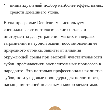
индивидуальный подбор наиболее эффективных
О КЛИНИКЕ
средств домашнего ухода.
ТОВАРЫ
В спа-программе Denticure мы используем
КОНТАКТЫ
специальные стоматологические составы и
ОТЗЫВЫ
инструменты для устранения мягких и твердых
СТАТЬИ
загрязнений на зубной эмали, восстановления ее
природного оттенка, защиты от влияния
ВАКАНСИИ
окружающей среды при высокой чувствительности
АКЦИИ
зубов, профилактики воспалительных процессов в
ФОТОГАЛЕРЕЯ
пародонте. Это не только профессиональная чистка
ОФИЦИАЛЬНАЯ ИНФОРМАЦИЯ
зубов, но и уходовые процедуры для полости рта,
насыщение тканей полезными микроэлементами.
ОБОРУДОВАНИЕ