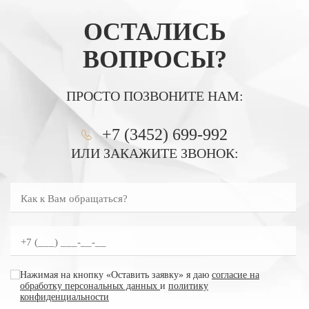
ОСТАЛИСЬ
ВОПРОСЫ?
ПРОСТО ПОЗВОНИТЕ НАМ:
+7 (3452) 699-992
ИЛИ ЗАКАЖИТЕ ЗВОНОК:
Как к Вам обращаться?
Введите номер телефона
согласие на обработку персональных данных
Нажимая на кнопку «Оставить заявку» я даю
согласие на
обработку персональных данных
и
политику
конфиденциальности