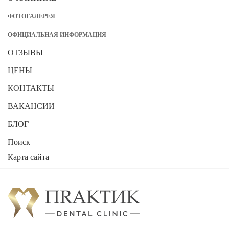
ФОТОГАЛЕРЕЯ
ОФИЦИАЛЬНАЯ ИНФОРМАЦИЯ
ОТЗЫВЫ
ЦЕНЫ
КОНТАКТЫ
ВАКАНСИИ
БЛОГ
Поиск
Карта сайта
2026
Стоматологическая клиника "ПРАКТИК"