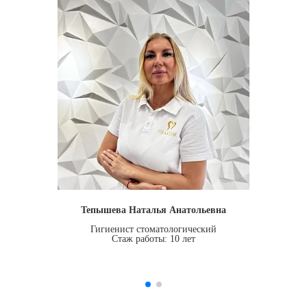
Тепышева Наталья Анатольевна
Гигиенист стоматологический
Стаж работы: 10 лет