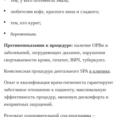
тем, у кого потемнела эмаль;
любителям кофе, красного вина и сладкого;
тем, кто курит;
беременным.
Противопоказания к процедуре:
наличие ОРВи и
заболеваний, затрудняющих дыхание, нарушения
свертываемости крови, гепатит, ВИЧ, туберкулез.
Комплексная процедура дентального SPA
в клинике
.
Опыт и квалификация врача-гигиениста гарантируют
заботливое отношение к пациенту, максимальную
эффективность процедур, минимум дискомфорта и
неприятных ощущений.
Результат оздоровительной спа-программы –