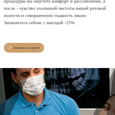
процедуры вы ощутите комфорт и расслабление, а
после - чувство эталонной чистоты вашей ротовой
полости и совершенную гладкость эмали.
Запишитесь сейчас с выгодой -15%.
Записаться на прием