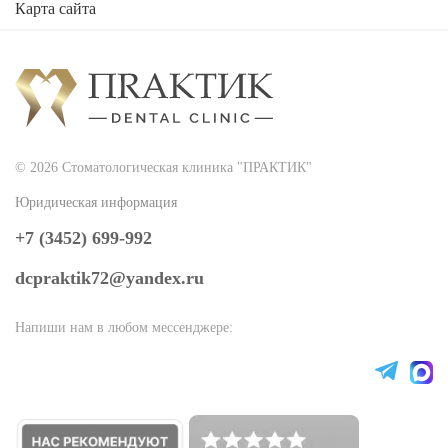
Карта сайта
2026
Стоматологическая клиника "ПРАКТИК"
© 2026 Стоматологическая клиника "ПРАКТИК"
Юридическая информация
+7 (3452) 699-992
dcpraktik72@yandex.ru
Напиши нам в любом мессенджере: