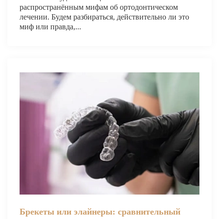
распространённым мифам об ортодонтическом
О КЛИНИКЕ
лечении. Будем разбираться, действительно ли это
миф или правда,...
ТОВАРЫ
КОНТАКТЫ
ОТЗЫВЫ
СТАТЬИ
ВАКАНСИИ
АКЦИИ
ФОТОГАЛЕРЕЯ
ОФИЦИАЛЬНАЯ ИНФОРМАЦИЯ
ОБОРУДОВАНИЕ
Брекеты или элайнеры: сравнительный