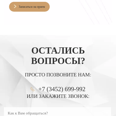
Записаться на прием
ОСТАЛИСЬ
ВОПРОСЫ?
ПРОСТО ПОЗВОНИТЕ НАМ:
+7 (3452) 699-992
ИЛИ ЗАКАЖИТЕ ЗВОНОК:
Как к Вам обращаться?
Введите номер телефона