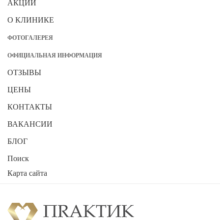
АКЦИИ
О КЛИНИКЕ
ФОТОГАЛЕРЕЯ
ОФИЦИАЛЬНАЯ ИНФОРМАЦИЯ
ОТЗЫВЫ
ЦЕНЫ
КОНТАКТЫ
ВАКАНСИИ
БЛОГ
Поиск
Карта сайта
2026
Стоматологическая клиника "ПРАКТИК"