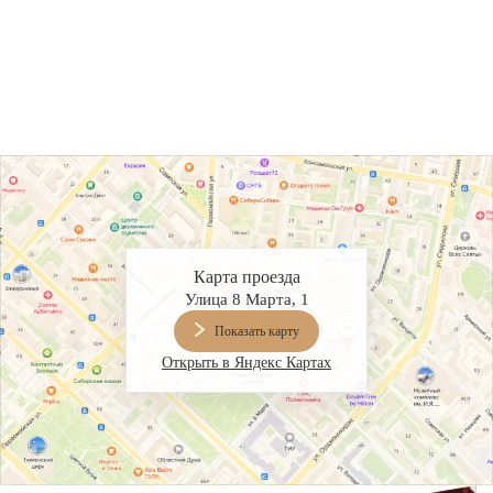
 бы
Карта проезда
Улица 8 Марта, 1
Показать карту
Открыть в Яндекс Картах