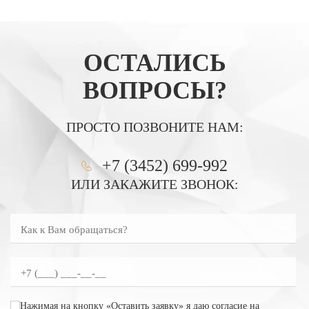
ОСТАЛИСЬ
ВОПРОСЫ?
ПРОСТО ПОЗВОНИТЕ НАМ:
+7 (3452) 699-992
ИЛИ ЗАКАЖИТЕ ЗВОНОК:
Как к Вам обращаться?
Введите номер телефона
согласие на обработку персональных данных
Нажимая на кнопку «Оставить заявку» я даю
согласие на