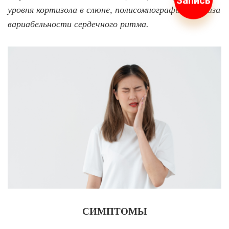
Запись
уровня кортизола в слюне, полисомнографии, анализа
вариабельности сердечного ритма.
СИМПТОМЫ