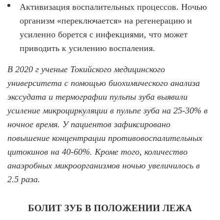
Активизация воспалительных процессов. Ночью
организм «переключается» на регенерацию и
усиленно борется с инфекциями, что может
приводить к усилению воспаления.
В 2020 г ученые Токийского медицинского
университета с помощью биохимического анализа
экссудата и термографии пульпы зуба выявили
усиление микроциркуляции в пульпе зуба на 25-30% в
ночное время. У пациентов зафиксировано
повышение концентрации противовоспалительных
цитокинов на 40-60%. Кроме того, количество
анаэробных микроорганизмов ночью увеличилось в
2.5 раза.
БОЛИТ ЗУБ В ПОЛОЖЕНИИ ЛЕЖА