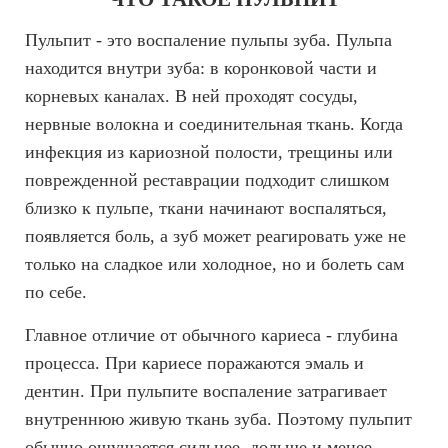
Пульпит - это воспаление пульпы зуба. Пульпа
находится внутри зуба: в коронковой части и
корневых каналах. В ней проходят сосуды,
нервные волокна и соединительная ткань. Когда
инфекция из кариозной полости, трещины или
поврежденной реставрации подходит слишком
близко к пульпе, ткани начинают воспаляться,
появляется боль, а зуб может реагировать уже не
только на сладкое или холодное, но и болеть сам
по себе.
Главное отличие от обычного кариеса - глубина
процесса. При кариесе поражаются эмаль и
дентин. При пульпите воспаление затрагивает
внутреннюю живую ткань зуба. Поэтому пульпит
обычно ощущается сильнее, дольше и менее