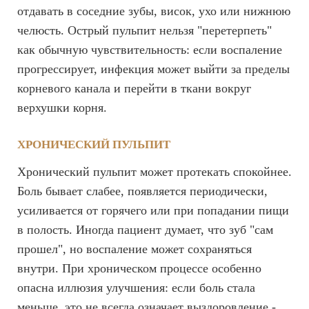
отдавать в соседние зубы, висок, ухо или нижнюю
челюсть. Острый пульпит нельзя "перетерпеть"
как обычную чувствительность: если воспаление
прогрессирует, инфекция может выйти за пределы
корневого канала и перейти в ткани вокруг
верхушки корня.
ХРОНИЧЕСКИЙ ПУЛЬПИТ
Хронический пульпит может протекать спокойнее.
Боль бывает слабее, появляется периодически,
усиливается от горячего или при попадании пищи
в полость. Иногда пациент думает, что зуб "сам
прошел", но воспаление может сохраняться
внутри. При хроническом процессе особенно
опасна иллюзия улучшения: если боль стала
меньше, это не всегда означает выздоровление -