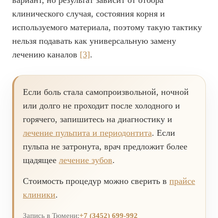
вариант, но результат зависит от отбора
клинического случая, состояния корня и
используемого материала, поэтому такую тактику
нельзя подавать как универсальную замену
лечению каналов
[3]
.
Если боль стала самопроизвольной, ночной
или долго не проходит после холодного и
горячего, запишитесь на диагностику и
лечение пульпита и периодонтита
. Если
пульпа не затронута, врач предложит более
щадящее
лечение зубов
.
Стоимость процедур можно сверить в
прайсе
клиники
.
Запись в Тюмени:
+7 (3452) 699-992