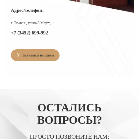
Адрес/телефон:
г. Тюмень, улица 8 Марта, 1
+7 (3452) 699-992
Записаться на прием
ОСТАЛИСЬ
ВОПРОСЫ?
ПРОСТО ПОЗВОНИТЕ НАМ: