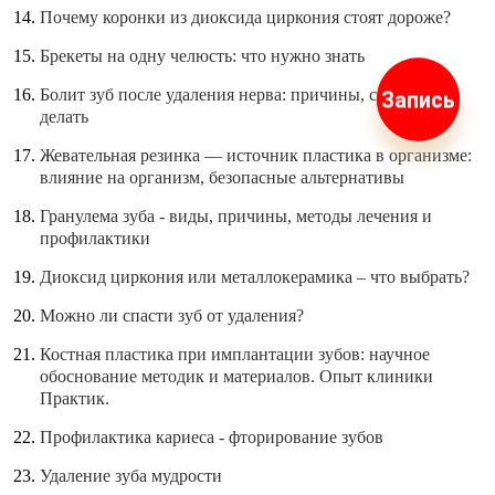
Почему коронки из диоксида циркония стоят дороже?
Брекеты на одну челюсть: что нужно знать
Болит зуб после удаления нерва: причины, сроки и что
Запись
делать
Жевательная резинка — источник пластика в организме:
влияние на организм, безопасные альтернативы
Гранулема зуба - виды, причины, методы лечения и
профилактики
Диоксид циркония или металлокерамика – что выбрать?
Можно ли спасти зуб от удаления?
Костная пластика при имплантации зубов: научное
обоснование методик и материалов. Опыт клиники
Практик.
Профилактика кариеса - фторирование зубов
Удаление зуба мудрости