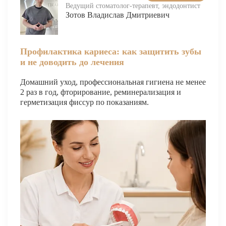
Ведущий стоматолог-терапевт, эндодонтист
Зотов Владислав Дмитриевич
О КЛИНИКЕ
ТОВАРЫ
Профилактика кариеса: как защитить зубы
КОНТАКТЫ
и не доводить до лечения
ОТЗЫВЫ
Домашний уход, профессиональная гигиена не менее
СТАТЬИ
2 раз в год, фторирование, реминерализация и
герметизация фиссур по показаниям.
ВАКАНСИИ
АКЦИИ
ФОТОГАЛЕРЕЯ
ОФИЦИАЛЬНАЯ ИНФОРМАЦИЯ
ОБОРУДОВАНИЕ