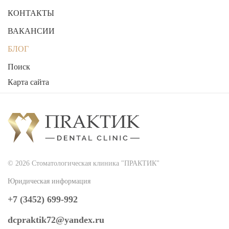
КОНТАКТЫ
ВАКАНСИИ
БЛОГ
Поиск
Карта сайта
2026
Стоматологическая клиника "ПРАКТИК"
© 2026 Стоматологическая клиника "ПРАКТИК"
Юридическая информация
+7 (3452) 699-992
dcpraktik72@yandex.ru