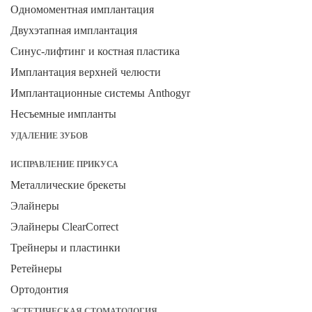
Одномоментная имплантация
Двухэтапная имплантация
Синус-лифтинг и костная пластика
Имплантация верхней челюсти
Имплантационные системы Anthogyr
Несъемные импланты
УДАЛЕНИЕ ЗУБОВ
ИСПРАВЛЕНИЕ ПРИКУСА
Металлические брекеты
Элайнеры
Элайнеры ClearCorrect
Трейнеры и пластинки
Ретейнеры
Ортодонтия
ЭСТЕТИЧЕСКАЯ СТОМАТОЛОГИЯ