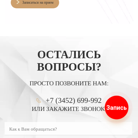
Записаться на прием
ОСТАЛИСЬ
ВОПРОСЫ?
ПРОСТО ПОЗВОНИТЕ НАМ:
+7 (3452) 699-992
Запись
ИЛИ ЗАКАЖИТЕ ЗВОНОК:
Как к Вам обращаться?
Введите номер телефона