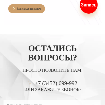
Запись
Записаться на прием
ОСТАЛИСЬ
ВОПРОСЫ?
ПРОСТО ПОЗВОНИТЕ НАМ:
+7 (3452) 699-992
ИЛИ ЗАКАЖИТЕ ЗВОНОК:
Как к Вам обращаться?
Введите номер телефона