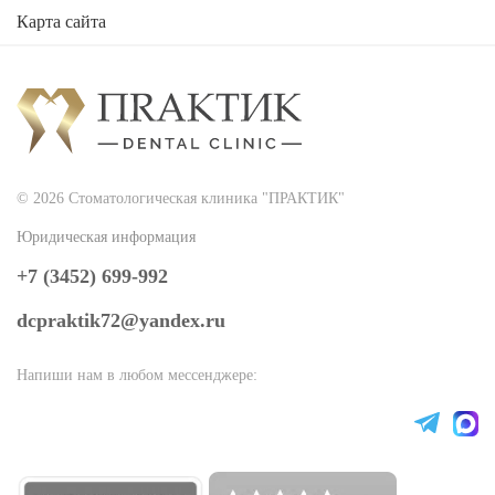
Карта сайта
2026
Стоматологическая клиника "ПРАКТИК"
© 2026 Стоматологическая клиника "ПРАКТИК"
Юридическая информация
+7 (3452) 699-992
dcpraktik72@yandex.ru
Напиши нам в любом мессенджере: