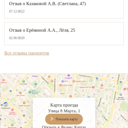
Отзыв о Казаковой А.В. (Светлана, 47)
О КЛИНИКЕ
07.12.0022
ТОВАРЫ
КОНТАКТЫ
Отзыв о Ерёминой А.А., Лёля, 25
02.06.0020
ОТЗЫВЫ
СТАТЬИ
Все отзывы пациентов
ВАКАНСИИ
АКЦИИ
ФОТОГАЛЕРЕЯ
ОФИЦИАЛЬНАЯ ИНФОРМАЦИЯ
ОБОРУДОВАНИЕ
Карта проезда
Улица 8 Марта, 1
Показать карту
Открыть в Яндекс Картах