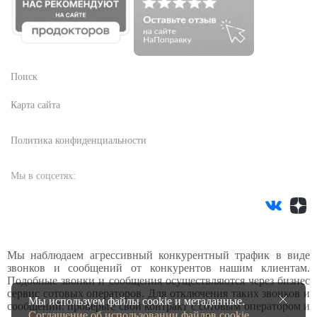
Поиск
Карта сайта
Политика конфиденциальности
Мы в соцсетях:
Мы наблюдаем агрессивный конкурентный трафик в виде
звонков и сообщений от конкурентов нашим клиентам.
Подобные звонки и сообщения осуществляются через бизнес
сервис сотовых операторов. Для отключения таких звонков и
Мы используем файлы cookie и метаданные.
сообщений: проверьте свой контракт с сотовым оператором и
Соглашение об использовании файлов cookie.