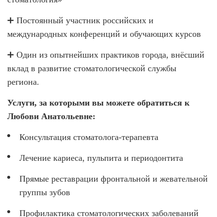
О КЛИНИКЕ
➕ Постоянный участник российских и
ТОВАРЫ
международных конференций и обучающих курсов
КОНТАКТЫ
➕ Один из опытнейших практиков города, внёсший
ОТЗЫВЫ
вклад в развитие стоматологической службы
региона.
СТАТЬИ
ВАКАНСИИ
Услуги, за которыми вы можете обратиться к
Любови Анатольевне:
АКЦИИ
ФОТОГАЛЕРЕЯ
Консультация стоматолога-терапевта
ОФИЦИАЛЬНАЯ ИНФОРМАЦИЯ
Лечение кариеса, пульпита и периодонтита
ОБОРУДОВАНИЕ
Прямые реставрации фронтальной и жевательной
группы зубов
Профилактика стоматологических заболеваний