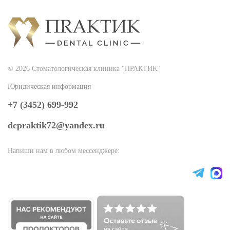
2026
Стоматологическая клиника "ПРАКТИК"
© 2026 Стоматологическая клиника "ПРАКТИК"
Юридическая информация
+7 (3452) 699-992
dcpraktik72@yandex.ru
Напиши нам в любом мессенджере: