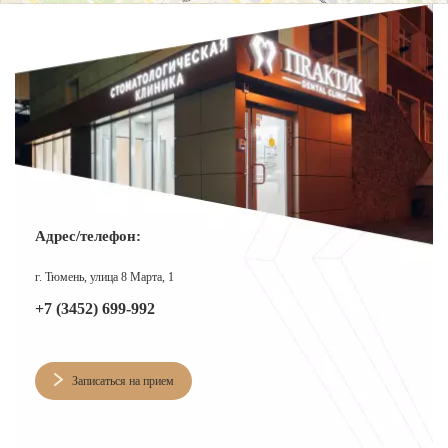
О КЛИНИКЕ
ТОВАРЫ
КОНТАКТЫ
ОТЗЫВЫ
СТАТЬИ
ВАКАНСИИ
Адрес/телефон:
АКЦИИ
ФОТОГАЛЕРЕЯ
г. Тюмень, улица 8 Марта, 1
+7 (3452) 699-992
ОФИЦИАЛЬНАЯ ИНФОРМАЦИЯ
ОБОРУДОВАНИЕ
Записаться на прием