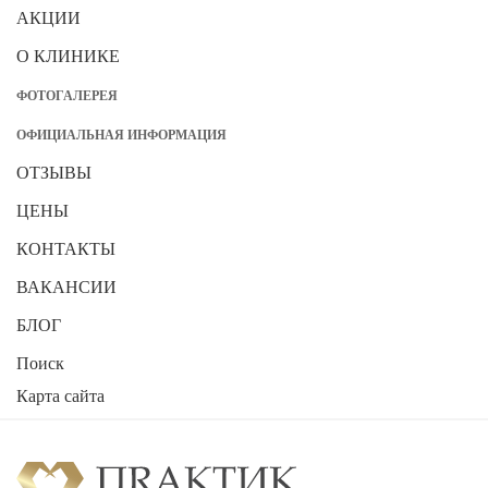
АКЦИИ
О КЛИНИКЕ
ФОТОГАЛЕРЕЯ
ОФИЦИАЛЬНАЯ ИНФОРМАЦИЯ
ОТЗЫВЫ
ЦЕНЫ
КОНТАКТЫ
ВАКАНСИИ
БЛОГ
Поиск
Карта сайта
2026
Стоматологическая клиника "ПРАКТИК"