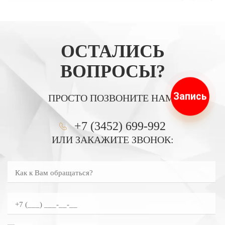
ОСТАЛИСЬ
ВОПРОСЫ?
Запись
ПРОСТО ПОЗВОНИТЕ НАМ:
+7 (3452) 699-992
ИЛИ ЗАКАЖИТЕ ЗВОНОК:
Как к Вам обращаться?
Введите номер телефона