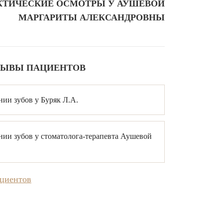
ТИЧЕСКИЕ ОСМОТРЫ У АУШЕВОЙ
МАРГАРИТЫ АЛЕКСАНДРОВНЫ
ЗЫВЫ ПАЦИЕНТОВ
нии зубов у Буряк Л.А.
нии зубов у стоматолога-терапевта Аушевой
ациентов