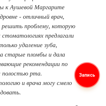
ы к Аушевой Маргарите
дровне - отличный врач,
а решить проблему, которую
х стоматологиях предлагали
олько удаление зуба,
а старые пломбы и дала
ывающие рекомендации по
а полостью рта.
Запись
логию и врача могу смело
довать.