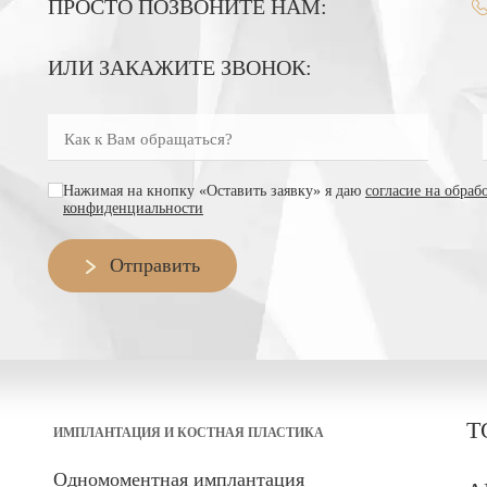
ПРОСТО ПОЗВОНИТЕ НАМ:
ИЛИ ЗАКАЖИТЕ ЗВОНОК:
Как к Вам обращаться?
Введите номер телефона
согласие на обработку персональных данных
Нажимая на кнопку «Оставить заявку» я даю
согласие на обра
конфиденциальности
Отправить
Т
ИМПЛАНТАЦИЯ И КОСТНАЯ ПЛАСТИКА
Одномоментная имплантация