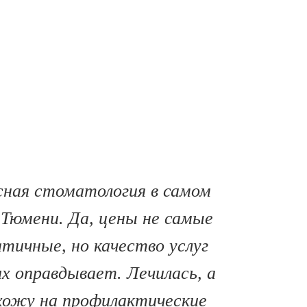
ИИ
сная стоматология в самом
Тюмени. Да, цены не самые
тичные, но качество услуг
их оправдывает. Лечилась, а
хожу на профилактические