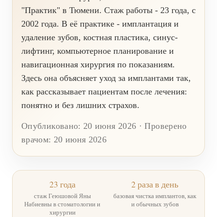
"Практик" в Тюмени. Стаж работы - 23 года, с
О КЛИНИКЕ
2002 года. В её практике - имплантация и
ТОВАРЫ
удаление зубов, костная пластика, синус-
КОНТАКТЫ
лифтинг, компьютерное планирование и
навигационная хирургия по показаниям.
ОТЗЫВЫ
Здесь она объясняет уход за имплантами так,
СТАТЬИ
как рассказывает пациентам после лечения:
ВАКАНСИИ
понятно и без лишних страхов.
АКЦИИ
Опубликовано: 20 июня 2026 · Проверено
ФОТОГАЛЕРЕЯ
врачом: 20 июня 2026
ОФИЦИАЛЬНАЯ ИНФОРМАЦИЯ
ОБОРУДОВАНИЕ
23 года
2 раза в день
стаж Геюшовой Яны
базовая чистка имплантов, как
Набиевны в стоматологии и
и обычных зубов
хирургии