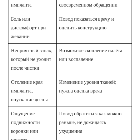
импланта
своевременном обращении
Боль или
Повод показаться врачу и
дискомфорт при
оценить конструкцию
жевании
Неприятный запах,
Возможное скопление налёта
который не уходит
или воспаление
после чистки
Оголение края
Изменение уровня тканей;
импланта,
нужна оценка врача
опускание десны
Ощущение
Повод обратиться как можно
подвижности
раньше, не дожидаясь
коронки или
ухудшения
протеза