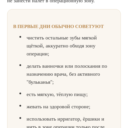
не занести налёт в операционную зону.
В ПЕРВЫЕ ДНИ ОБЫЧНО СОВЕТУЮТ
чистить остальные зубы мягкой
щёткой, аккуратно обходя зону
операции;
делать ванночки или полоскания по
назначению врача, без активного
"бульканья";
есть мягкую, тёплую пищу;
жевать на здоровой стороне;
использовать ирригатор, ёршики и
нить в зоне операции только после