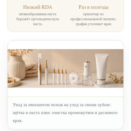
Низкий RDA
Раз в полгода
низкоабразивная паста
ориентир по
бережёт ортопедическую
профессиональной гигиене;
часть
график уточняет врач
Уход за имплантом похож на уход за своим зубом:
щётка и паста плюс очистка промежутков и десневого
края.