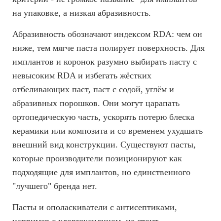
на упаковке, а низкая абразивность.
Абразивность обозначают индексом RDA: чем он
ниже, тем мягче паста полирует поверхность. Для
имплантов и коронок разумно выбирать пасту с
невысоким RDA и избегать жёстких
отбеливающих паст, паст с содой, углём и
абразивных порошков. Они могут царапать
ортопедическую часть, ускорять потерю блеска
керамики или композита и со временем ухудшать
внешний вид конструкции. Существуют пасты,
которые производители позиционируют как
подходящие для имплантов, но единственного
"лучшего" бренда нет.
Пасты и ополаскиватели с антисептиками,
например с хлоргексидином, не стоит