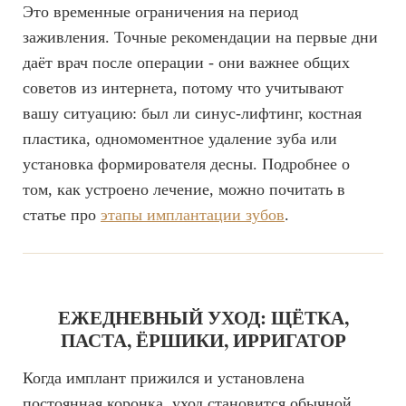
Это временные ограничения на период
заживления. Точные рекомендации на первые дни
даёт врач после операции - они важнее общих
советов из интернета, потому что учитывают
вашу ситуацию: был ли синус-лифтинг, костная
пластика, одномоментное удаление зуба или
установка формирователя десны. Подробнее о
том, как устроено лечение, можно почитать в
статье про
этапы имплантации зубов
.
ЕЖЕДНЕВНЫЙ УХОД: ЩЁТКА,
ПАСТА, ЁРШИКИ, ИРРИГАТОР
Когда имплант прижился и установлена
постоянная коронка, уход становится обычной