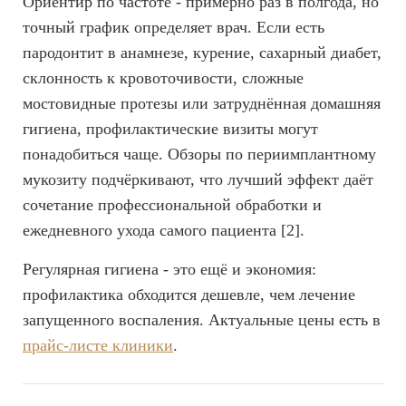
Ориентир по частоте - примерно раз в полгода, но
точный график определяет врач. Если есть
пародонтит в анамнезе, курение, сахарный диабет,
склонность к кровоточивости, сложные
мостовидные протезы или затруднённая домашняя
гигиена, профилактические визиты могут
понадобиться чаще. Обзоры по периимплантному
мукозиту подчёркивают, что лучший эффект даёт
сочетание профессиональной обработки и
ежедневного ухода самого пациента [2].
Регулярная гигиена - это ещё и экономия:
профилактика обходится дешевле, чем лечение
запущенного воспаления. Актуальные цены есть в
прайс-листе клиники
.