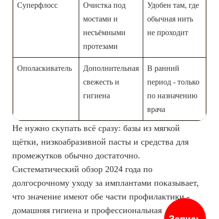
Суперфлосс
Очистка под
Удобен там, где
мостами и
обычная нить
несъёмными
не проходит
протезами
Ополаскиватель
Дополнительная
В ранний
свежесть и
период - только
гигиена
по назначению
врача
Не нужно скупать всё сразу: базы из мягкой
щётки, низкоабразивной пасты и средства для
промежутков обычно достаточно.
Систематический обзор 2024 года по
долгосрочному уходу за имплантами показывает,
что значение имеют обе части профилактики -
домашняя гигиена и профессиональная