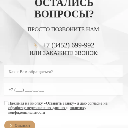
ОСТАЛИСЬ
ВОПРОСЫ?
ПРОСТО ПОЗВОНИТЕ НАМ:
+7 (3452) 699-992
ИЛИ ЗАКАЖИТЕ ЗВОНОК:
Как к Вам обращаться?
Введите номер телефона
согласие на обработку персональных данных
Нажимая на кнопку «Оставить заявку» я даю
согласие на
обработку персональных данных
и
политику
конфиденциальности
Отправить