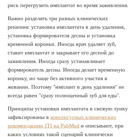
риск перегрузить имплантат во время заживления.
Важно разделять три разных клинических
решения: установка имплантата в день удаления,
установка формирователя десны и установка
временной коронки. Иногда врач удаляет зуб,
ставит имплантат и закрывает его десной до
заживления. Иногда сразу устанавливает
формирователь десны. Иногда делает временную
коронку, но чаще без активного участия в
жевании. Поэтому "имплант в день удаления" не
всегда равен "сразу полноценный зуб для еды".
Принципы установки имплантата в свежую лунку
зафиксированы в
консенсусных клинических
рекомендациях ITI на PubMed
и описывают, при
каких условиях такой сценарий клинически