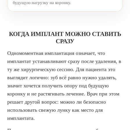
будущую нагрузку на коронку.
О КЛИНИКЕ
ТОВАРЫ
КОНТАКТЫ
КОГДА ИМПЛАНТ МОЖНО СТАВИТЬ
СРАЗУ
ОТЗЫВЫ
СТАТЬИ
Одномоментная имплантация означает, что
ВАКАНСИИ
имплантат устанавливают сразу после удаления, в
ту же хирургическую сессию. Для пациента это
АКЦИИ
выглядит логично: зуб всё равно нужно удалять,
ФОТОГАЛЕРЕЯ
значит хочется получить опору под будущую
ОФИЦИАЛЬНАЯ ИНФОРМАЦИЯ
коронку и не растягивать лечение. Врач при этом
ОБОРУДОВАНИЕ
решает другой вопрос: можно ли безопасно
использовать свежую лунку как место для
имплантата.