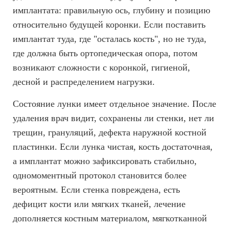
имплантата: правильную ось, глубину и позицию
относительно будущей коронки. Если поставить
имплантат туда, где "осталась кость", но не туда,
где должна быть ортопедическая опора, потом
возникают сложности с коронкой, гигиеной,
десной и распределением нагрузки.
Состояние лунки имеет отдельное значение. После
удаления врач видит, сохранены ли стенки, нет ли
трещин, грануляций, дефекта наружной костной
пластинки. Если лунка чистая, кость достаточная,
а имплантат можно зафиксировать стабильно,
одномоментный протокол становится более
вероятным. Если стенка повреждена, есть
дефицит кости или мягких тканей, лечение
дополняется костным материалом, мягкотканной