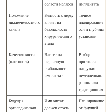
области моляров
имплантата
Положение
Близость к нерву
Точное
нижнечелюстного
влияет на
планирование
канала
безопасность
оси и глубины
хирургического
установки
этапа
Качество кости
Влияет на
Выбор
(плотность)
первичную
протокола
стабильность
нагрузки:
имплантата
немедленная,
ранняя или
традиционная
Будущая
Имплантат
Планирование
ортопедическая
должен стоять
от будущей