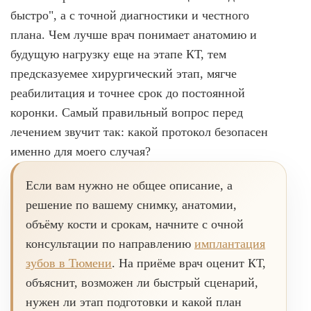
быстро", а с точной диагностики и честного
плана. Чем лучше врач понимает анатомию и
будущую нагрузку еще на этапе КТ, тем
предсказуемее хирургический этап, мягче
реабилитация и точнее срок до постоянной
коронки. Самый правильный вопрос перед
лечением звучит так: какой протокол безопасен
именно для моего случая?
Если вам нужно не общее описание, а
решение по вашему снимку, анатомии,
объёму кости и срокам, начните с очной
консультации по направлению
имплантация
зубов в Тюмени
. На приёме врач оценит КТ,
объяснит, возможен ли быстрый сценарий,
нужен ли этап подготовки и какой план