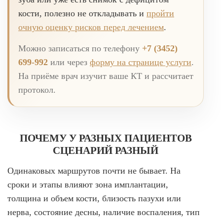
кости, полезно не откладывать и
пройти
очную оценку рисков перед лечением
.
Можно записаться по телефону
+7 (3452)
699-992
или через
форму на странице услуги
.
На приёме врач изучит ваше КТ и рассчитает
протокол.
ПОЧЕМУ У РАЗНЫХ ПАЦИЕНТОВ
СЦЕНАРИЙ РАЗНЫЙ
Одинаковых маршрутов почти не бывает. На
сроки и этапы влияют зона имплантации,
толщина и объем кости, близость пазухи или
нерва, состояние десны, наличие воспаления, тип