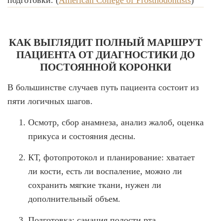
подготовки. (
American College of Prosthodontists
)
КАК ВЫГЛЯДИТ ПОЛНЫЙ МАРШРУТ
ПАЦИЕНТА ОТ ДИАГНОСТИКИ ДО
ПОСТОЯННОЙ КОРОНКИ
В большинстве случаев путь пациента состоит из
пяти логичных шагов.
Осмотр, сбор анамнеза, анализ жалоб, оценка
прикуса и состояния десны.
КТ, фотопротокол и планирование: хватает
ли кости, есть ли воспаление, можно ли
сохранить мягкие ткани, нужен ли
дополнительный объем.
Подготовка: санация полости рта,