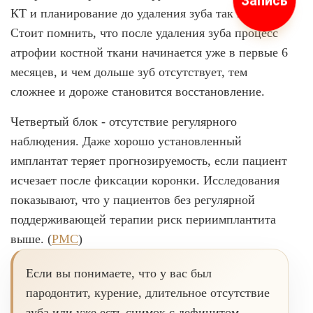
Запись
КТ и планирование до удаления зуба так важны.
Стоит помнить, что после удаления зуба процесс
атрофии костной ткани начинается уже в первые 6
месяцев, и чем дольше зуб отсутствует, тем
сложнее и дороже становится восстановление.
Четвертый блок - отсутствие регулярного
наблюдения. Даже хорошо установленный
имплантат теряет прогнозируемость, если пациент
исчезает после фиксации коронки. Исследования
показывают, что у пациентов без регулярной
поддерживающей терапии риск периимплантита
выше. (
PMC
)
Если вы понимаете, что у вас был
пародонтит, курение, длительное отсутствие
зуба или уже есть снимок с дефицитом