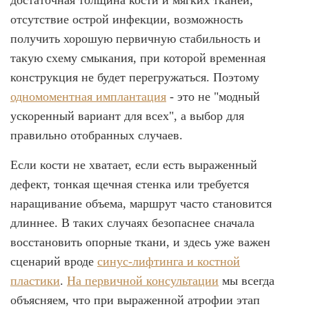
достаточная толщина кости и мягких тканей,
отсутствие острой инфекции, возможность
получить хорошую первичную стабильность и
такую схему смыкания, при которой временная
конструкция не будет перегружаться. Поэтому
одномоментная имплантация
- это не "модный
ускоренный вариант для всех", а выбор для
правильно отобранных случаев.
Если кости не хватает, если есть выраженный
дефект, тонкая щечная стенка или требуется
наращивание объема, маршрут часто становится
длиннее. В таких случаях безопаснее сначала
восстановить опорные ткани, и здесь уже важен
сценарий вроде
синус-лифтинга и костной
пластики
.
На первичной консультации
мы всегда
объясняем, что при выраженной атрофии этап