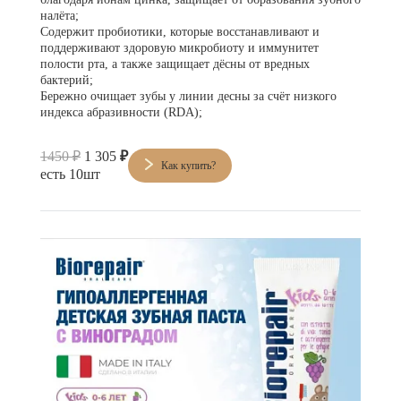
налёта;
Содержит пробиотики, которые восстанавливают и
поддерживают здоровую микробиоту и иммунитет
полости рта, а также защищает дёсны от вредных
бактерий;
Бережно очищает зубы у линии десны за счёт низкого
индекса абразивности (RDA);
1450 ₽
1 305
₽
Как купить?
есть 10шт