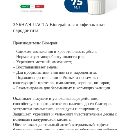
ЗУБНАЯ ПАСТА Biorepair для профилактики
пародонтита
Производитель:
Biorepair
– Снижает воспаления и кровоточивость дёсен;
– Нормализует микробиоту полости рта;
– Укрепляет местный иммунитет;
– Восстанавливает эмаль;
– Для профилактики гингивита и пародонтита;
– Подходит при ношении съёмных и несъемных
конструкций: протезов, имплантов, коронок, виниров;
– Рекомендована для беременных и кормящих женщин.
Оказывает вяжущее и успокаивающее действие,
способствует профилактике воспаления дёсен благодаря
экстрактам гамамелиса, календулы и спирулины;
Защищает, укрепляет и увлажняет чувствительные дёсны с
помощью гиалуроновой кислоты;
Обеспечивает длительный антибактериальный эффект
благодаря ионам цинка, защищает от образования зубного