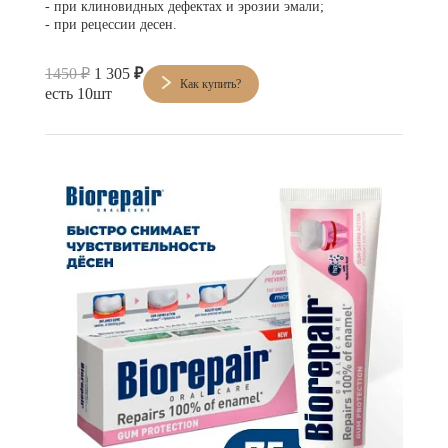
- при клиновидных дефектах и эрозии эмали;
- при рецессии десен.
О КЛИНИКЕ
ТОВАРЫ
1450 ₽
1 305
₽
Как купить?
есть 10шт
КОНТАКТЫ
ОТЗЫВЫ
СТАТЬИ
ВАКАНСИИ
АКЦИИ
ФОТОГАЛЕРЕЯ
ОФИЦИАЛЬНАЯ ИНФОРМАЦИЯ
ОБОРУДОВАНИЕ