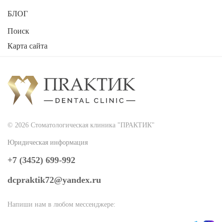
БЛОГ
Поиск
Карта сайта
2026
Стоматологическая клиника "ПРАКТИК"
© 2026 Стоматологическая клиника "ПРАКТИК"
Юридическая информация
+7 (3452) 699-992
dcpraktik72@yandex.ru
Напиши нам в любом мессенджере: