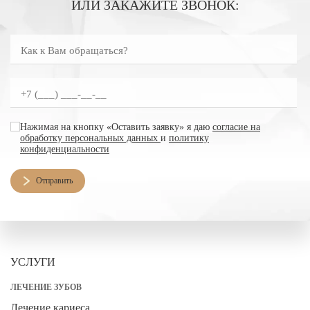
ИЛИ ЗАКАЖИТЕ ЗВОНОК:
Как к Вам обращаться?
Введите номер телефона
согласие на обработку персональных данных
Нажимая на кнопку «Оставить заявку» я даю
согласие на
обработку персональных данных
и
политику
конфиденциальности
Отправить
УСЛУГИ
ЛЕЧЕНИЕ ЗУБОВ
Лечение кариеса