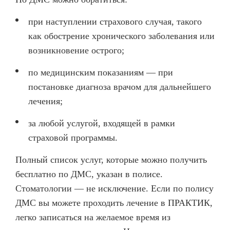
О КЛИНИКЕ
при наступлении страхового случая, такого
ТОВАРЫ
как обострение хронического заболевания или
возникновение острого;
КОНТАКТЫ
ОТЗЫВЫ
по медицинским показаниям — при
постановке диагноза врачом для дальнейшего
СТАТЬИ
лечения;
ВАКАНСИИ
за любой услугой, входящей в рамки
АКЦИИ
страховой программы.
ФОТОГАЛЕРЕЯ
Полный список услуг, которые можно получить
ОФИЦИАЛЬНАЯ ИНФОРМАЦИЯ
бесплатно по ДМС, указан в полисе.
ОБОРУДОВАНИЕ
Стоматологии — не исключение. Если по полису
ДМС вы можете проходить лечение в ПРАКТИК,
легко записаться на желаемое время из