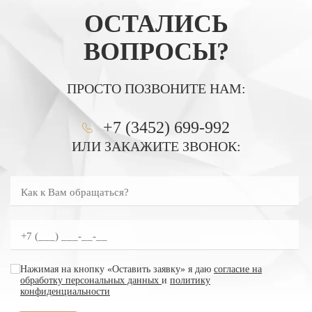
ОСТАЛИСЬ
ВОПРОСЫ?
ПРОСТО ПОЗВОНИТЕ НАМ:
+7 (3452) 699-992
ИЛИ ЗАКАЖИТЕ ЗВОНОК:
Как к Вам обращаться?
Введите номер телефона
согласие на обработку персональных данных
Нажимая на кнопку «Оставить заявку» я даю
согласие на
обработку персональных данных
и
политику
конфиденциальности